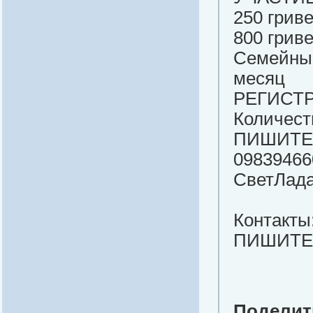
250 грив
800 гриве
Семейный
месяц
РЕГИСТР
Количест
ПИШИТЕ
09839466
СветЛад
Контакты
ПИШИТЕ-
Поделить