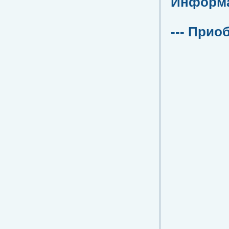
Информац
--- Прио