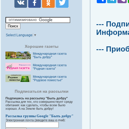
--- Подп
Информац
Select Language
▼
Хорошие газеты
--- Прио
Международная газета
"Быть добру"
Международная газета
"Родная газета"
Международная газета
"Родовое поместье"
Подписаться на рассылки
Подпишись на рассылку "Быть добру"
Рассылка для тех, кто совершенствует среду
обитания: как сделать, чтобы всем было
хорошо. А на Земле быть добру!
Рассылка группы Google "Быть добру"
Электронная почта (введите ваш e-mail):