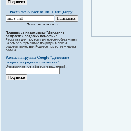
Рассылка Subscribe.Ru "Быть добру"
Подписаться письмом
Подпишись на рассылку "Движение
создателей родовых поместий"
Рассылка для тех, кому интересен образ жизни
на земле в гармонии с природой в своём
родовом поместье. Родовое поместье – малая
родина.
Рассылка группы Google "Движение
создателей родовых поместий"
Электронная почта (введите ваш e-mail):