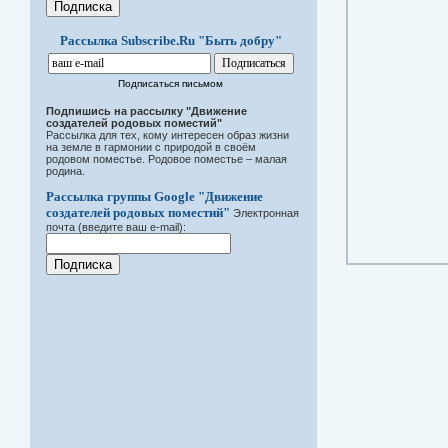
Рассылка Subscribe.Ru "Быть добру"
Подписаться письмом
Подпишись на рассылку "Движение
создателей родовых поместий"
Рассылка для тех, кому интересен образ жизни
на земле в гармонии с природой в своём
родовом поместье. Родовое поместье – малая
родина.
Рассылка группы Google "Движение
создателей родовых поместий"
Электронная
почта (введите ваш e-mail):