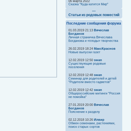
06 марта 2022
Сказка "Куда катится Мир"
---
Статьи из родовых поместий
Последние сообщения форума
01.03.2019 21:13
Вячеслав
Богданов
Личная страничка Вячеслава
Богданова и «плоды» творчества
26.02.2019 18:24
МаксКраснов
Новые выпуски газет
12.02.2019 12:50
swan
Существующие родовые
поселения
12.02.2019 12:48
swan
Семинар для родителей и детей
"Родители вместо гаджетов"
12.02.2019 12:42
swan
Общероссийские митинги "Россия
не помойка"
27.01.2019 20:00
Вячеслав
Богданов
Пояснение к разделу
02.12.2018 10:26
Илвир
Обмен семенами, растениями,
поиск старых сортов