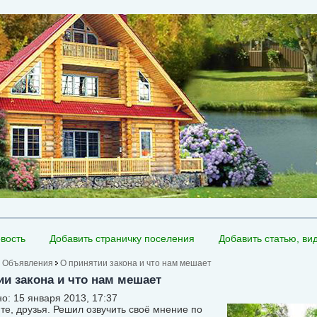
вость
Добавить страничку поселения
Добавить статью, ви
Объявления
О принятии закона и что нам мешает
ии закона и что нам мешает
о: 15 января 2013, 17:37
те, друзья. Решил озвучить своё мнение по