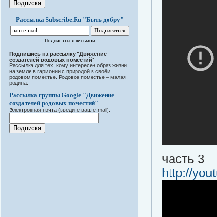
Рассылка Subscribe.Ru "Быть добру"
Подписаться письмом
Подпишись на рассылку "Движение
создателей родовых поместий"
Рассылка для тех, кому интересен образ жизни
на земле в гармонии с природой в своём
родовом поместье. Родовое поместье – малая
родина.
Рассылка группы Google "Движение
создателей родовых поместий"
Электронная почта (введите ваш e-mail):
часть 3
http://y