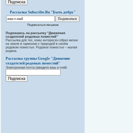
Рассылка Subscribe.Ru "Быть добру"
Подписаться письмом
Подпишись на рассылку "Движение
создателей родовых поместий"
Рассылка для тех, кому интересен образ жизни
на земле в гармонии с природой в своём
родовом поместье. Родовое поместье – малая
родина.
Рассылка группы Google "Движение
создателей родовых поместий"
Электронная почта (введите ваш e-mail):