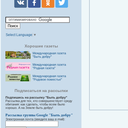
Select Language
▼
Хорошие газеты
Международная газета
"Быть добру"
Международная газета
"Родная газета"
Международная газета
"Родовое поместье"
Подписаться на рассылки
Подпишись на рассылку "Быть добру"
Рассылка для тех, кто совершенствует среду
обитания: как сделать, чтобы всем было
хорошо. А на Земле быть добру!
Рассылка группы Google "Быть добру"
Электронная почта (введите ваш e-mail):