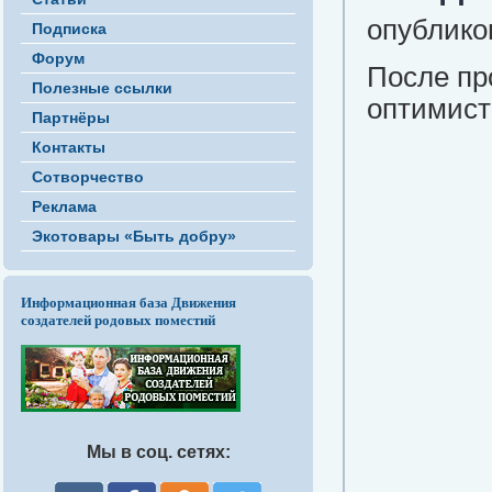
опубликов
Подписка
Форум
После пр
Полезные ссылки
оптимист
Партнёры
Контакты
Сотворчество
Реклама
Экотовары «Быть добру»
Информационная база Движения
создателей родовых поместий
Мы в соц. сетях: