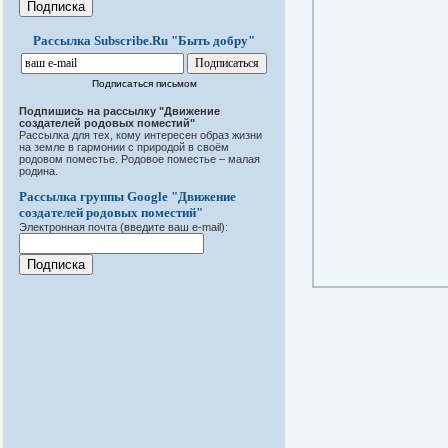
Рассылка Subscribe.Ru "Быть добру"
Подписаться письмом
Подпишись на рассылку "Движение
создателей родовых поместий"
Рассылка для тех, кому интересен образ жизни
на земле в гармонии с природой в своём
родовом поместье. Родовое поместье – малая
родина.
Рассылка группы Google "Движение
создателей родовых поместий"
Электронная почта (введите ваш e-mail):