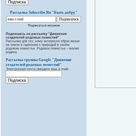
Рассылка Subscribe.Ru "Быть добру"
Подписаться письмом
Подпишись на рассылку "Движение
создателей родовых поместий"
Рассылка для тех, кому интересен образ жизни
на земле в гармонии с природой в своём
родовом поместье. Родовое поместье – малая
родина.
Рассылка группы Google "Движение
создателей родовых поместий"
Электронная почта (введите ваш e-mail):