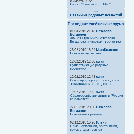
06 марта 2022
Сказка "Куда катится Мир"
---
Статьи из родовых поместий
Последние сообщения форума
01.03.2019 21:13
Вячеслав
Богданов
Личная страничка Вячеслава
Богданова и «плоды» творчества
26.02.2019 18:24
МаксКраснов
Новые выпуски газет
12.02.2019 12:50
swan
Существующие родовые
поселения
12.02.2019 12:48
swan
Семинар для родителей и детей
"Родители вместо гаджетов"
12.02.2019 12:42
swan
Общероссийские митинги "Россия
не помойка"
27.01.2019 20:00
Вячеслав
Богданов
Пояснение к разделу
02.12.2018 10:26
Илвир
Обмен семенами, растениями,
поиск старых сортов