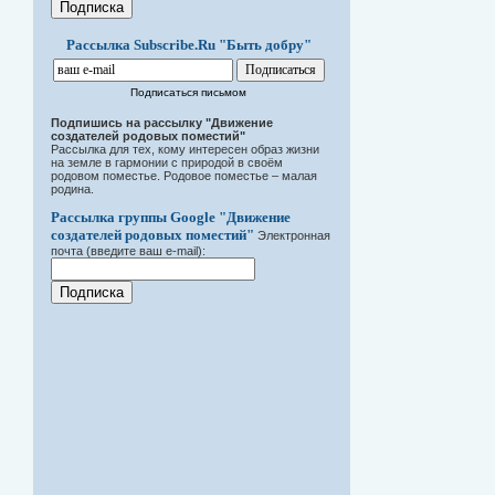
Рассылка Subscribe.Ru "Быть добру"
Подписаться письмом
Подпишись на рассылку "Движение
создателей родовых поместий"
Рассылка для тех, кому интересен образ жизни
на земле в гармонии с природой в своём
родовом поместье. Родовое поместье – малая
родина.
Рассылка группы Google "Движение
создателей родовых поместий"
Электронная
почта (введите ваш e-mail):