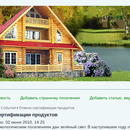
вость
Добавить страничку поселения
Добавить статью, ви
События
Отмена сертификации продуктов
ертификации продуктов
о: 02 июня 2010, 14:25
экологическим поселениям дан зелёный свет. В наступившем году