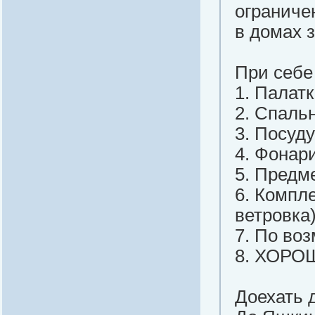
ограниче
в домах 
При себе
1. Палатк
2. Спальн
3. Посуду
4. Фонари
5. Предм
6. Компл
ветровка
7. По во
8. ХОРО
Доехать 