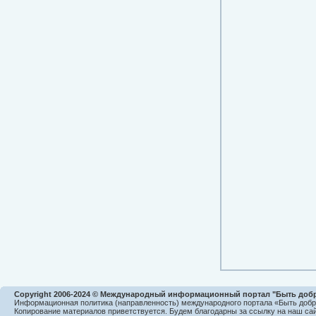
Copyright 2006-2024 © Международный информационный портал "Быть доб
Информационная политика (направленность) международного портала «Быть доб
Копирование материалов приветствуется. Будем благодарны за ссылку на наш сай