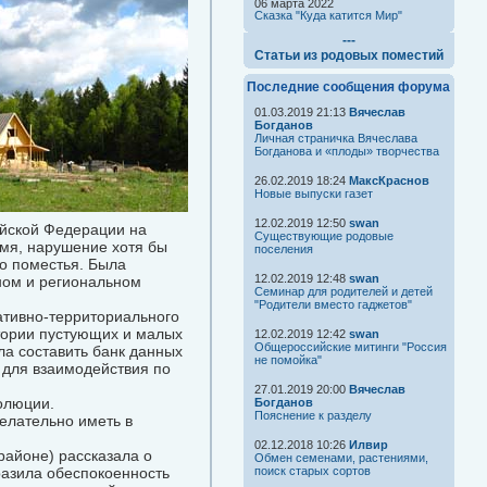
06 марта 2022
Сказка "Куда катится Мир"
---
Статьи из родовых поместий
Последние сообщения форума
01.03.2019 21:13
Вячеслав
Богданов
Личная страничка Вячеслава
Богданова и «плоды» творчества
26.02.2019 18:24
МаксКраснов
Новые выпуски газет
12.02.2019 12:50
swan
ийской Федерации на
Существующие родовые
емя, нарушение хотя бы
поселения
о поместья. Была
12.02.2019 12:48
swan
ном и региональном
Семинар для родителей и детей
"Родители вместо гаджетов"
ативно-территориального
тории пустующих и малых
12.02.2019 12:42
swan
Общероссийские митинги "Россия
ла составить банк данных
не помойка"
 для взаимодействия по
27.01.2019 20:00
Вячеслав
олюции.
Богданов
Пояснение к разделу
елательно иметь в
02.12.2018 10:26
Илвир
районе) рассказала о
Обмен семенами, растениями,
разила обеспокоенность
поиск старых сортов