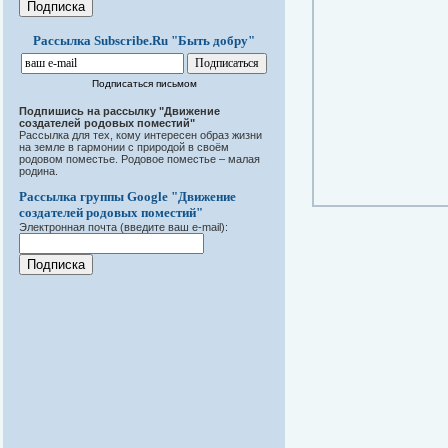
Рассылка Subscribe.Ru "Быть добру"
Подписаться письмом
Подпишись на рассылку "Движение
создателей родовых поместий"
Рассылка для тех, кому интересен образ жизни
на земле в гармонии с природой в своём
родовом поместье. Родовое поместье – малая
родина.
Рассылка группы Google "Движение
создателей родовых поместий"
Электронная почта (введите ваш e-mail):