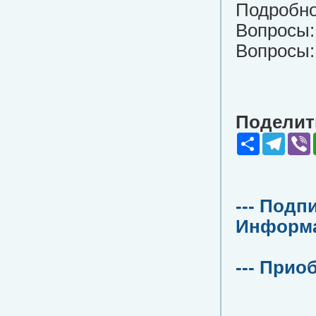
Подробнос
Вопросы
Вопросы:
Поделить
Share
Teleg
V
--- Подп
Информац
--- Прио