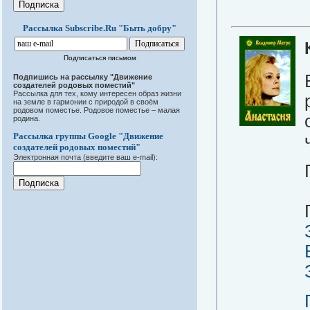
Рассылка Subscribe.Ru "Быть добру"
Подписаться письмом
Подпишись на рассылку "Движение
создателей родовых поместий"
Рассылка для тех, кому интересен образ жизни
на земле в гармонии с природой в своём
родовом поместье. Родовое поместье – малая
родина.
Рассылка группы Google "Движение
создателей родовых поместий"
Электронная почта (введите ваш e-mail):