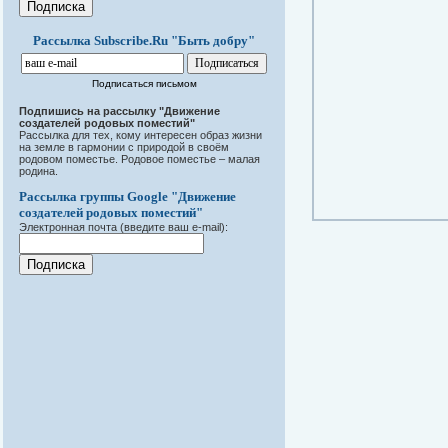
Рассылка Subscribe.Ru "Быть добру"
Подписаться письмом
Подпишись на рассылку "Движение
создателей родовых поместий"
Рассылка для тех, кому интересен образ жизни
на земле в гармонии с природой в своём
родовом поместье. Родовое поместье – малая
родина.
Рассылка группы Google "Движение
создателей родовых поместий"
Электронная почта (введите ваш e-mail):