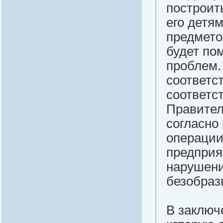
построит
его детям
предмето
будет по
проблем.
соответс
соответс
Правител
согласно
операции
предприя
нарушени
безобраз
В заключ